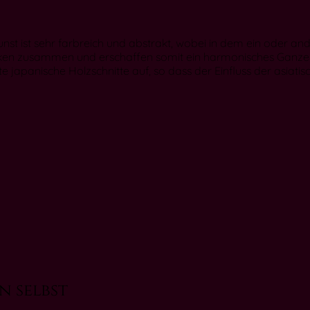
nst ist sehr farbreich und abstrakt, wobei in dem ein oder an
Werken zusammen und erschaffen somit ein harmonisches Ganzes
lte japanische Holzschnitte auf, so dass der Einfluss der asiat
n selbst