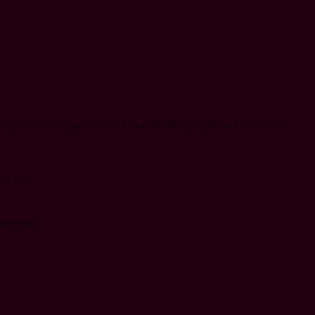
 aus, u.a. Kunstpalast und Kunsthalle Düsseldorf als auch
Sie an?
escheid: