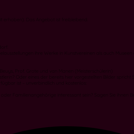
eit erhoben). Das Angebot ist freibleibend.
orf.
inzelausstellungen ihre Werke in Kunstvereinen als auch Museen
euys, Prof. Grote und van Manen (Meisterschülerin)
erin? Oder eines der bereits hier vorgestellten Bilder spricht 
fügbar ist – unverbindlich und kostenlos:
 oder Familienangehörige interessant sein? Sagen Sie ihnen B