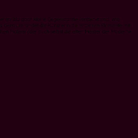
deren Bild doch kleine Gegenstände versteckt sind. Wie
. Gern umrandet die Künstlerin die einzelnen Elemente mit
ischen Malerei (der auch selbst die alten Meister der Moderne