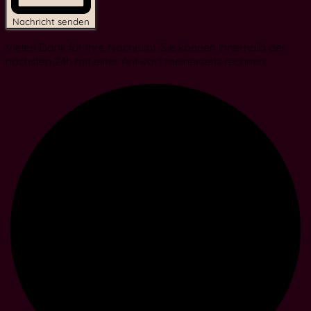
Nachricht senden
Vielen Dank für Ihre Nachricht. Sie können innerhalb der
nächsten 24h mit einer Antwort meinerseits rechnen.