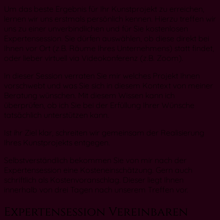
Um das beste Ergebnis für Ihr Kunstprojekt zu erreichen,
lernen wir uns erstmals persönlich kennen. Hierzu treffen wir
uns zu einer unverbindlichen und für Sie kostenlosen
Expertensession. Sie dürfen auswählen, ob diese direkt bei
Ihnen vor Ort (z.B. Räume Ihres Unternehmens) statt findet,
oder lieber virtuell via Videokonferenz (z.B. Zoom).
In dieser Session verraten Sie mir welches Projekt Ihnen
vorschwebt und was Sie sich in diesem Kontext von meiner
Beratung wünschen. Mit diesem Wissen kann ich
überprüfen, ob ich Sie bei der Erfüllung Ihrer Wünsche
tatsächlich unterstützen kann.
Ist ihr Ziel klar, schreiten wir gemeinsam der Realisierung
Ihres Kunstprojekts entgegen.
Selbstverständlich bekommen Sie von mir nach der
Expertensession eine Kosteneinschätzung. Gern auch
schriftlich als Kostenvoranschlag. Dieser liegt Ihnen
innerhalb von drei Tagen nach unserem Treffen vor.
Expertensession Vereinbaren