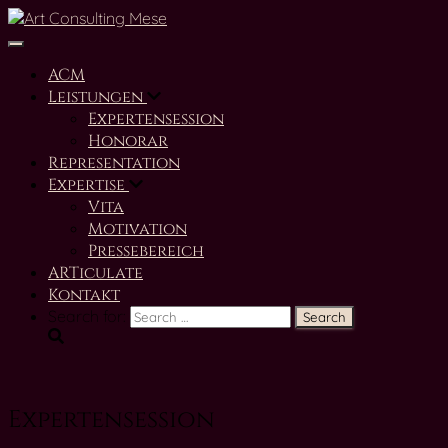
Toggle Navigation
ACM
Leistungen
Expertensession
Honorar
Representation
Expertise
Vita
Motivation
Pressebereich
ARTiculate
Kontakt
Search for:
Expertensession